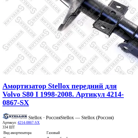
Амортизатор Stellox передний для
Volvo S80 I 1998-2008. Артикул 4214-
0867-SX
Stellox · Россия
Stellox — Stellox (Россия)
Артикул:
4214-0867-SX
334 ШТ
Вид амортизатора
Газовый