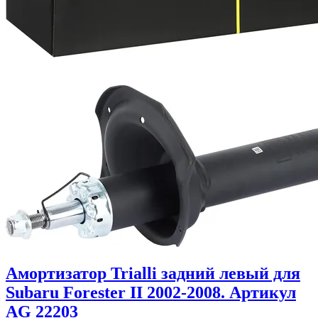
Амортизатор Trialli задний левый для
Subaru Forester II 2002-2008. Артикул
AG 22203