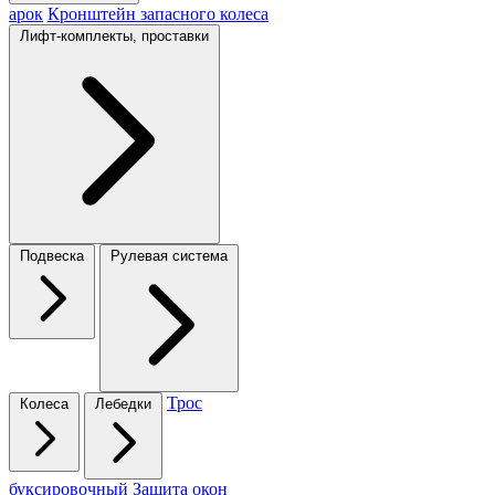
арок
Кронштейн запасного колеса
Лифт-комплекты, проставки
Подвеска
Рулевая система
Трос
Колеса
Лебедки
буксировочный
Защита окон