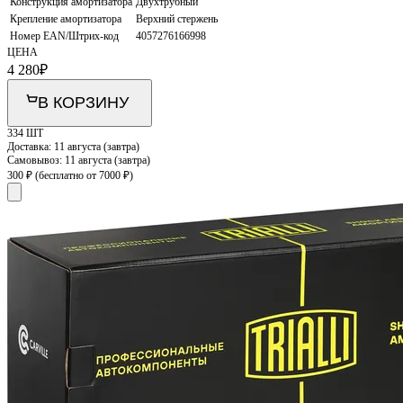
Конструкция амортизатора
Двухтрубный
Крепление амортизатора
Верхний стержень
Номер EAN/Штрих-код
4057276166998
ЦЕНА
4 280
₽
В КОРЗИНУ
334 ШТ
Доставка:
11 августа (завтра)
Самовывоз:
11 августа (завтра)
300 ₽
(бесплатно от 7000 ₽)