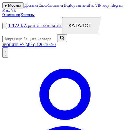
●
Москва
Доставка
Способы оплаты
Подбор запчастей по VIN коду
Telegram
Макс
VK
О компании
Контакты
КАТАЛОГ
Т
ТАЧКА
.ру
АВТОЗАПЧАСТИ
+7 (495) 120-10-50
ЗВОНИТЕ