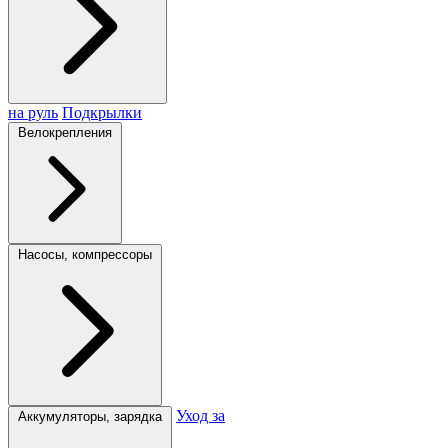
на руль
Подкрылки
Велокрепления
Насосы, компрессоры
Уход за
Аккумуляторы, зарядка