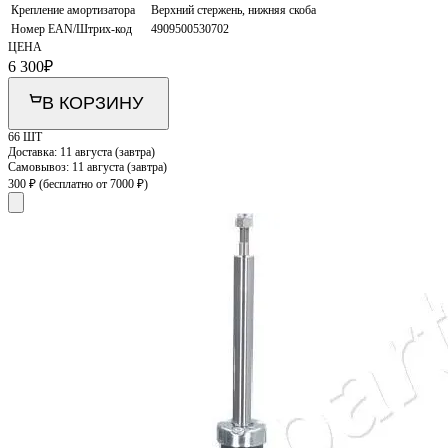
Крепление амортизатора
Верхний стержень, нижняя скоба
Номер EAN/Штрих-код
4909500530702
ЦЕНА
6 300
₽
В КОРЗИНУ
66 ШТ
Доставка:
11 августа (завтра)
Самовывоз:
11 августа (завтра)
300 ₽
(бесплатно от 7000 ₽)