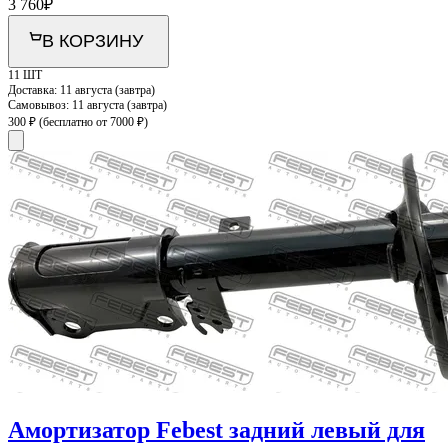
3 760
₽
В КОРЗИНУ
11 ШТ
Доставка:
11 августа (завтра)
Самовывоз:
11 августа (завтра)
300 ₽
(бесплатно от 7000 ₽)
Амортизатор Febest задний левый для