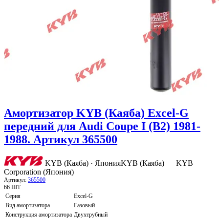
Амортизатор KYB (Каяба) Excel-G
передний для Audi Coupe I (B2) 1981-
1988. Артикул 365500
KYB (Каяба) · Япония
KYB (Каяба) — KYB
Corporation (Япония)
Артикул:
365500
66 ШТ
Серия
Excel-G
Вид амортизатора
Газовый
Конструкция амортизатора
Двухтрубный