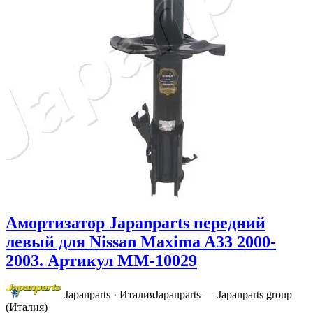
Амортизатор Japanparts передний
левый для Nissan Maxima A33 2000-
2003. Артикул MM-10029
Japanparts · Италия
Japanparts — Japanparts group
(Италия)