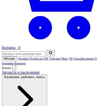
Корзина ·
0
▾
Москва
Доставка
Подбор по VIN
Телеграм
Макс
VK
Способы оплаты
О
компании
Контакты
Каталог
Запчасти и расходники
Багажники, рейлинги, боксы