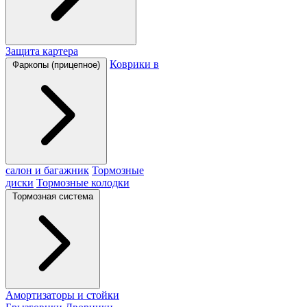
Защита картера
Коврики в
Фаркопы (прицепное)
салон и багажник
Тормозные
диски
Тормозные колодки
Тормозная система
Амортизаторы и стойки