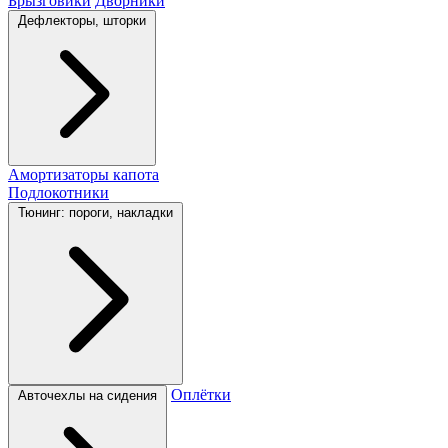
Брызговики
Дворники
Дефлекторы, шторки
Амортизаторы капота
Подлокотники
Тюнинг: пороги, накладки
Оплётки
Авточехлы на сидения