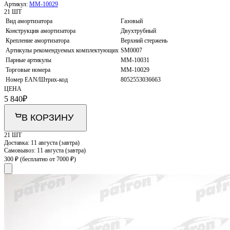
Артикул:
MM-10029
21 ШТ
Вид амортизатора
Газовый
Конструкция амортизатора
Двухтрубный
Крепление амортизатора
Верхний стержень
Артикулы рекомендуемых комплектующих
SM0007
Парные артикулы
MM-10031
Торговые номера
MM-10029
Номер EAN/Штрих-код
8052553036663
ЦЕНА
5 840
₽
В КОРЗИНУ
21 ШТ
Доставка:
11 августа (завтра)
Самовывоз:
11 августа (завтра)
300 ₽
(бесплатно от 7000 ₽)