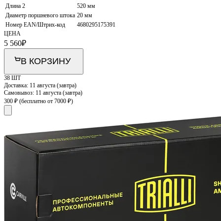
Длина 2
520 мм
Диаметр поршневого штока
20 мм
Номер EAN/Штрих-код
4680295175391
ЦЕНА
5 560
₽
В КОРЗИНУ
38 ШТ
Доставка:
11 августа (завтра)
Самовывоз:
11 августа (завтра)
300 ₽
(бесплатно от 7000 ₽)