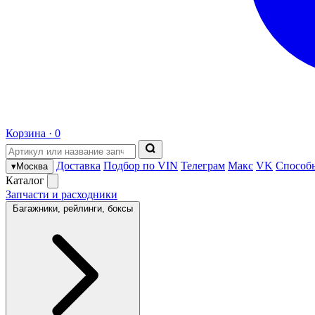
Корзина ·
0
Доставка
Подбор по VIN
Телеграм
Макс
VK
Способ
▾
Москва
Каталог
Запчасти и расходники
Багажники, рейлинги, боксы