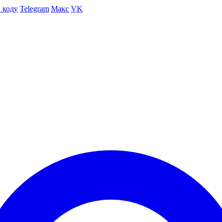
 коду
Telegram
Макс
VK