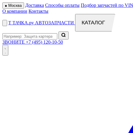
Доставка
Способы оплаты
Подбор запчастей по VIN
●
Москва
О компании
Контакты
КАТАЛОГ
Т
ТАЧКА
.ру
АВТОЗАПЧАСТИ
ЗВОНИТЕ
+7 (495) 120-10-50