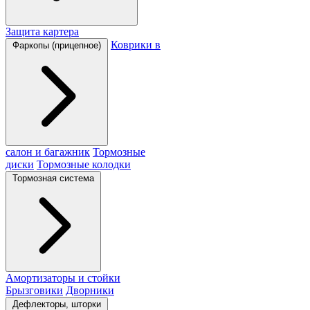
Защита картера
Коврики в
Фаркопы (прицепное)
салон и багажник
Тормозные
диски
Тормозные колодки
Тормозная система
Амортизаторы и стойки
Брызговики
Дворники
Дефлекторы, шторки