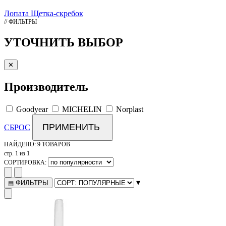
Лопата
Щетка-скребок
// ФИЛЬТРЫ
УТОЧНИТЬ ВЫБОР
✕
Производитель
Goodyear
MICHELIN
Norplast
ПРИМЕНИТЬ
СБРОС
НАЙДЕНО:
9 ТОВАРОВ
стр. 1 из 1
СОРТИРОВКА:
▾
ФИЛЬТРЫ
▤