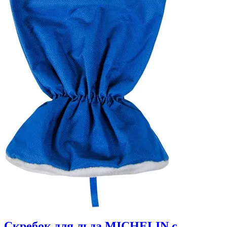
Скребок для льда MICHELIN с