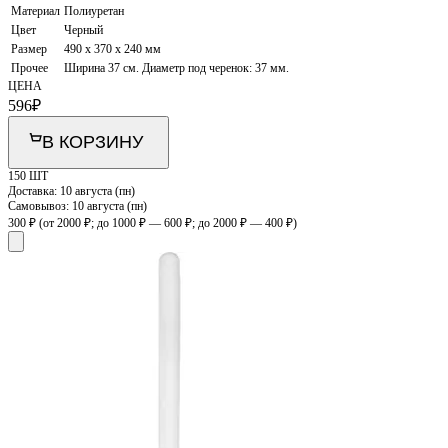
Материал
Полиуретан
Цвет
Черный
Размер
490 x 370 x 240 мм
Прочее
Ширина 37 см. Диаметр под черенок: 37 мм.
ЦЕНА
596
₽
В КОРЗИНУ
150 ШТ
Доставка:
10 августа (пн)
Самовывоз:
10 августа (пн)
300 ₽
(от 2000 ₽; до 1000 ₽ — 600 ₽; до 2000 ₽ — 400 ₽)