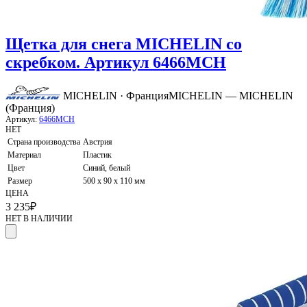
Щетка для снега MICHELIN со
скребком. Артикул 6466MCH
MICHELIN · Франция
MICHELIN — MICHELIN
(Франция)
Артикул:
6466MCH
НЕТ
Страна производства
Австрия
Материал
Пластик
Цвет
Синий, белый
Размер
500 х 90 х 110 мм
ЦЕНА
3 235
₽
НЕТ В НАЛИЧИИ