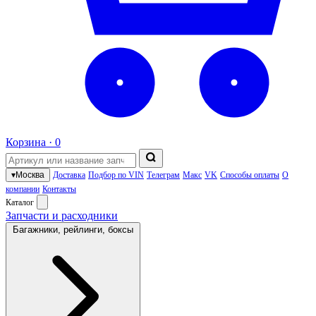
Корзина ·
0
▾
Москва
Доставка
Подбор по VIN
Телеграм
Макс
VK
Способы оплаты
О
компании
Контакты
Каталог
Запчасти и расходники
Багажники, рейлинги, боксы