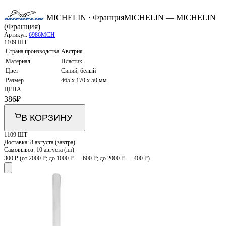
MICHELIN · Франция
MICHELIN — MICHELIN
(Франция)
Артикул:
6986MCH
1109 ШТ
Страна производства
Австрия
Материал
Пластик
Цвет
Синий, белый
Размер
465 х 170 х 50 мм
ЦЕНА
386
₽
В КОРЗИНУ
1109 ШТ
Доставка:
8 августа (завтра)
Самовывоз:
10 августа (пн)
300 ₽
(от 2000 ₽; до 1000 ₽ — 600 ₽; до 2000 ₽ — 400 ₽)