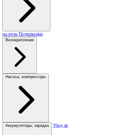
на руль
Подкрылки
Велокрепления
Насосы, компрессоры
Уход за
Аккумуляторы, зарядка