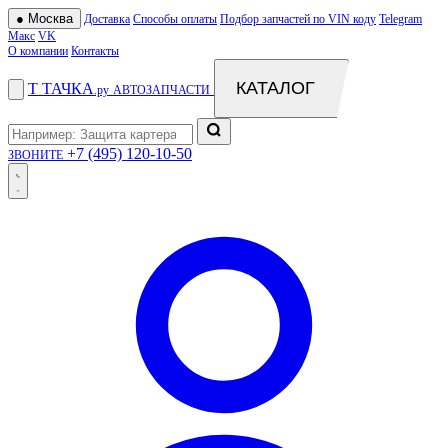
●
Москва
Доставка
Способы оплаты
Подбор запчастей по VIN коду
Telegram
Макс
VK
О компании
Контакты
КАТАЛОГ
Т
ТАЧКА
.ру
АВТОЗАПЧАСТИ
+7 (495) 120-10-50
ЗВОНИТЕ