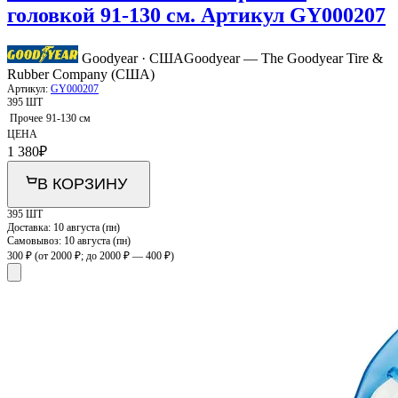
головкой 91-130 см. Артикул GY000207
Goodyear · США
Goodyear — The Goodyear Tire &
Rubber Company (США)
Артикул:
GY000207
395 ШТ
Прочее
91-130 см
ЦЕНА
1 380
₽
В КОРЗИНУ
395 ШТ
Доставка:
10 августа (пн)
Самовывоз:
10 августа (пн)
300 ₽
(от 2000 ₽; до 2000 ₽ — 400 ₽)