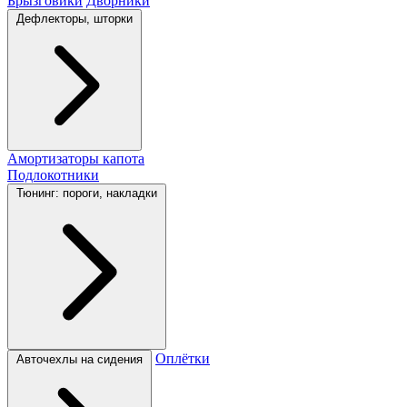
Брызговики
Дворники
Дефлекторы, шторки
Амортизаторы капота
Подлокотники
Тюнинг: пороги, накладки
Оплётки
Авточехлы на сидения