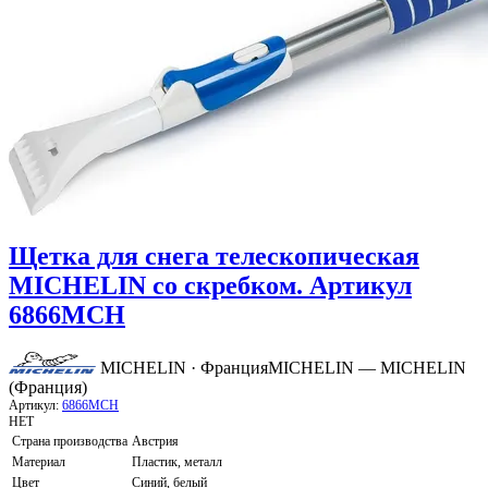
Щетка для снега телескопическая
MICHELIN со скребком. Артикул
6866MCH
MICHELIN · Франция
MICHELIN — MICHELIN
(Франция)
Артикул:
6866MCH
НЕТ
Страна производства
Австрия
Материал
Пластик, металл
Цвет
Синий, белый