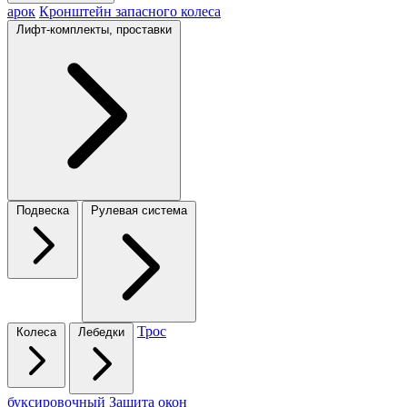
арок
Кронштейн запасного колеса
Лифт-комплекты, проставки
Подвеска
Рулевая система
Трос
Колеса
Лебедки
буксировочный
Защита окон