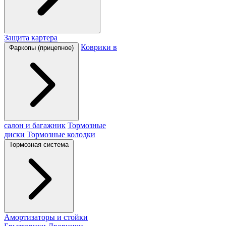
Защита картера
Коврики в
Фаркопы (прицепное)
салон и багажник
Тормозные
диски
Тормозные колодки
Тормозная система
Амортизаторы и стойки