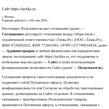
Сайт https://tachka.ru
г. Москва
Редакция действует с «04» мая 2026 г.
Настоящее Пользовательское соглашение (далее —
Соглашение
) регулирует отношения между Обществом с
ограниченной ответственностью «Тачка.Ру» (ООО «Тачка.Ру»,
ИНН 9726092022, КПП 772601001, ОГРН 1257700018454; далее
—
Администрация
) и любым физическим или юридическим
лицом, посещающим сайт https://tachka.ru, его поддомены и
мобильные версии (далее —
Сайт
) и (или) использующим
функциональные возможности Сайта (далее —
Пользователь
).
Соглашение является самостоятельным документом и не
подменяет собой Публичную оферту, Политику
конфиденциальности или Согласие на обработку персональных
данных, размещённые на Сайте отдельно. К отношениям,
связанным с приобретением Пользователем товаров,
применяется Публичная оферта; к отношениям, связанным с