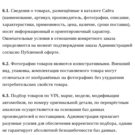
6.1.
Сведения о товарах, размещённые в каталоге Сайта
(наименование, артикул, производитель, фотографии, описание,
характеристики, применимость, цена, наличие, сроки поставки),
носят информационный и ориентировочный характер.
Окончательные условия в отношении конкретного заказа
определяются на момент подтверждения заказа Администрацией
согласно Публичной оферте.
6.2.
Фотографии товаров являются иллюстративными. Внешний
вид, упаковка, комплектация поставляемого товара могут
отличаться от изображённых на фотографиях без ухудшения
потребительских свойств товара.
6.3.
Подбор товаров по VIN, марке, модели, модификации
автомобиля, по номеру оригинальной детали, по перекрёстным
аналогам осуществляется на основании баз данных
производителей и поставщиков. Администрация прилагает
разумные усилия для обеспечения корректности подбора, однако
не гарантирует абсолютной безошибочности баз данных.