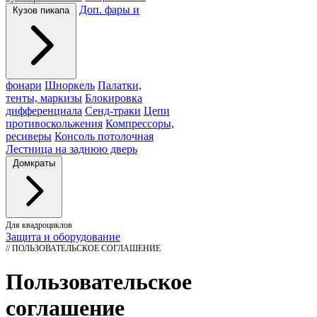
Доп. фары и
Кузов пикапа
фонари
Шноркель
Палатки,
тенты, маркизы
Блокировка
дифференциала
Сенд-траки
Цепи
противоскольжения
Компрессоры,
ресиверы
Консоль потолочная
Лестница на заднюю дверь
Домкраты
Для квадроциклов
Защита и оборудование
// ПОЛЬЗОВАТЕЛЬСКОЕ СОГЛАШЕНИЕ
Пользовательское
соглашение