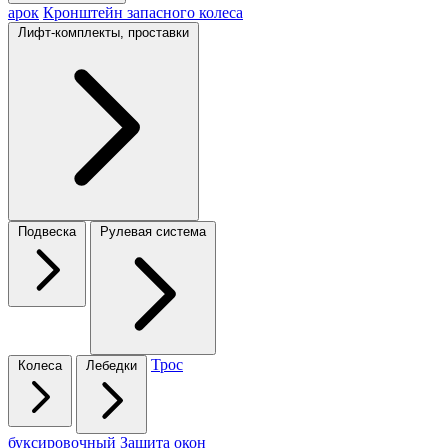
арок
Кронштейн запасного колеса
Лифт-комплекты, проставки
Подвеска
Рулевая система
Трос
Колеса
Лебедки
буксировочный
Защита окон