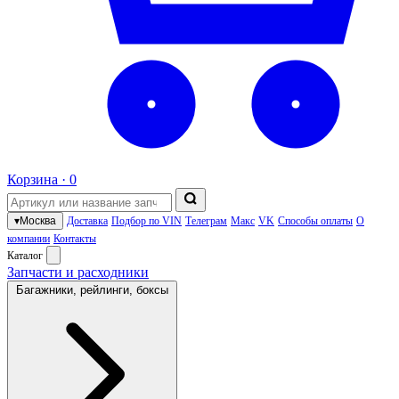
Корзина ·
0
▾
Москва
Доставка
Подбор по VIN
Телеграм
Макс
VK
Способы оплаты
О
компании
Контакты
Каталог
Запчасти и расходники
Багажники, рейлинги, боксы