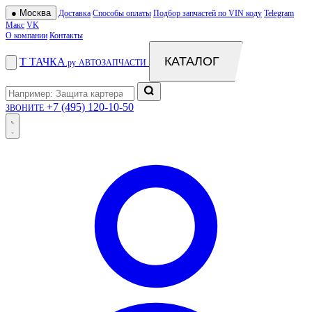
●
Москва
Доставка
Способы оплаты
Подбор запчастей по VIN коду
Telegram
Макс
VK
О компании
Контакты
КАТАЛОГ
Т
ТАЧКА
.ру
АВТОЗАПЧАСТИ
+7 (495) 120-10-50
ЗВОНИТЕ