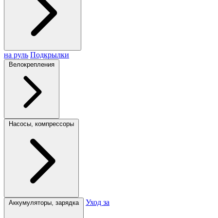
на руль
Подкрылки
Велокрепления
Насосы, компрессоры
Уход за
Аккумуляторы, зарядка