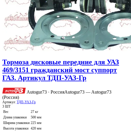
Тормоза дисковые передние для УАЗ
469/3151 гражданский мост суппорт
ГАЗ. Артикул ТДП-УАЗ-Гр
Autogur73 · Россия
Autogur73 — Autogur73
(Россия)
Артикул:
ТДП-УАЗ-Гр
3 ШТ
Вес
27 кг
Длина упаковки
500 мм
Ширина упаковки
225 мм
Высота упаковки
420 мм