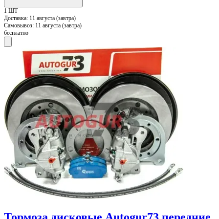
1 ШТ
Доставка:
11 августа (завтра)
Самовывоз:
11 августа (завтра)
бесплатно
Тормоза дисковые Autogur73 передние