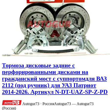
Тормоза дисковые задние с
перфорированными дисками на
гражданский мост с суппортомдля ВАЗ
2112 (под ручник) для УАЗ Патриот
2014-2026. Артикул N-DT-UAZ-SP-Z-PD
Autogur73 · Россия
Autogur73 — Autogur73
(Россия)