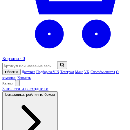
Корзина ·
0
▾
Москва
Доставка
Подбор по VIN
Телеграм
Макс
VK
Способы оплаты
О
компании
Контакты
Каталог
Запчасти и расходники
Багажники, рейлинги, боксы