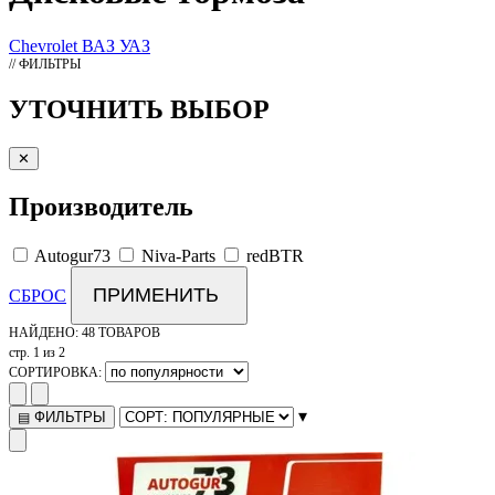
Chevrolet
ВАЗ
УАЗ
// ФИЛЬТРЫ
УТОЧНИТЬ ВЫБОР
✕
Производитель
Autogur73
Niva-Parts
redBTR
ПРИМЕНИТЬ
СБРОС
НАЙДЕНО:
48 ТОВАРОВ
стр. 1 из 2
СОРТИРОВКА:
▾
ФИЛЬТРЫ
▤