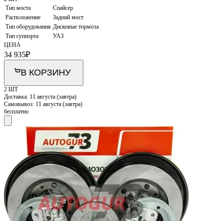
Тип моста
Спайсер
Расположение
Задний мост
Тип оборудования
Дисковые тормоза
Тип суппорта
УАЗ
ЦЕНА
34 935
₽
В КОРЗИНУ
2 ШТ
Доставка:
11 августа (завтра)
Самовывоз:
11 августа (завтра)
бесплатно