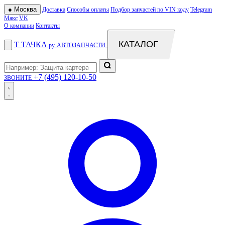
●
Москва
Доставка
Способы оплаты
Подбор запчастей по VIN коду
Telegram
Макс
VK
О компании
Контакты
КАТАЛОГ
Т
ТАЧКА
.ру
АВТОЗАПЧАСТИ
+7 (495) 120-10-50
ЗВОНИТЕ