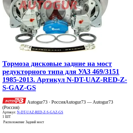
Тормоза дисковые задние на мост
редукторного типа для УАЗ 469/3151
1985-2013. Артикул N-DT-UAZ-RED-Z-
S-GAZ-GS
Autogur73 · Россия
Autogur73 — Autogur73
(Россия)
Артикул:
N-DT-UAZ-RED-Z-S-GAZ-GS
1 ШТ
Расположение
Задний мост