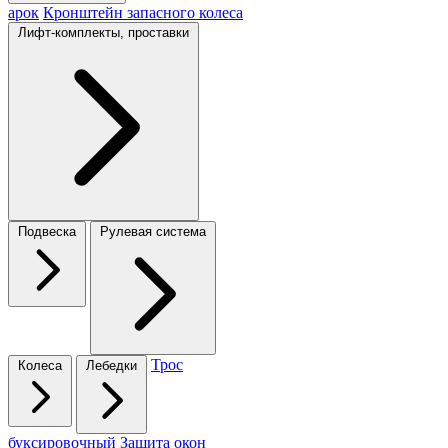
арок
Кронштейн запасного колеса
Лифт-комплекты, проставки
Подвеска
Рулевая система
Трос
Колеса
Лебедки
буксировочный
Защита окон