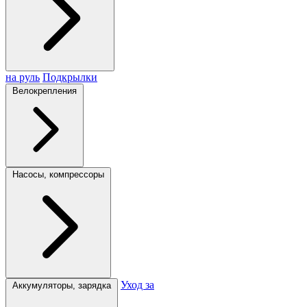
на руль
Подкрылки
Велокрепления
Насосы, компрессоры
Уход за
Аккумуляторы, зарядка