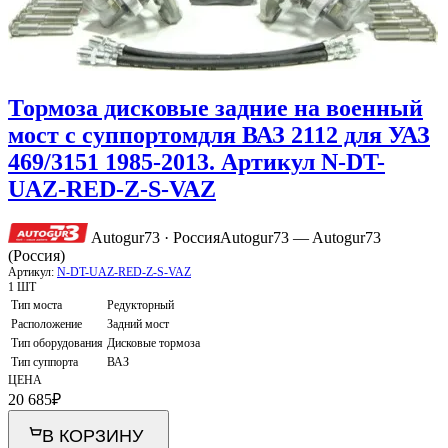
Тормоза дисковые задние на военный
мост с суппортомдля ВАЗ 2112 для УАЗ
469/3151 1985-2013. Артикул N-DT-
UAZ-RED-Z-S-VAZ
Autogur73 · Россия
Autogur73 — Autogur73
(Россия)
Артикул:
N-DT-UAZ-RED-Z-S-VAZ
1 ШТ
Тип моста
Редукторный
Расположение
Задний мост
Тип оборудования
Дисковые тормоза
Тип суппорта
ВАЗ
ЦЕНА
20 685
₽
В КОРЗИНУ