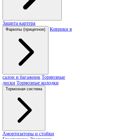
Защита картера
Коврики в
Фаркопы (прицепное)
салон и багажник
Тормозные
диски
Тормозные колодки
Тормозная система
Амортизаторы и стойки