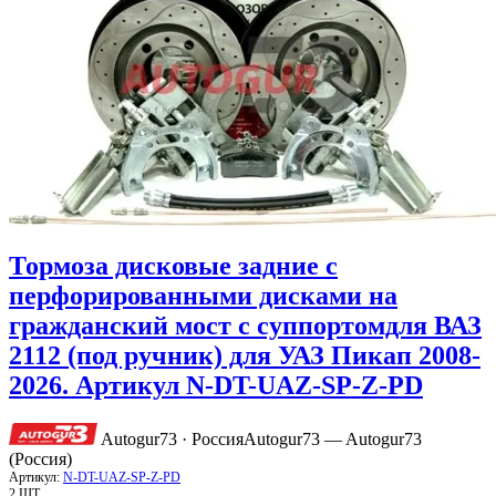
Тормоза дисковые задние с
перфорированными дисками на
гражданский мост с суппортомдля ВАЗ
2112 (под ручник) для УАЗ Пикап 2008-
2026. Артикул N-DT-UAZ-SP-Z-PD
Autogur73 · Россия
Autogur73 — Autogur73
(Россия)
Артикул:
N-DT-UAZ-SP-Z-PD
2 ШТ