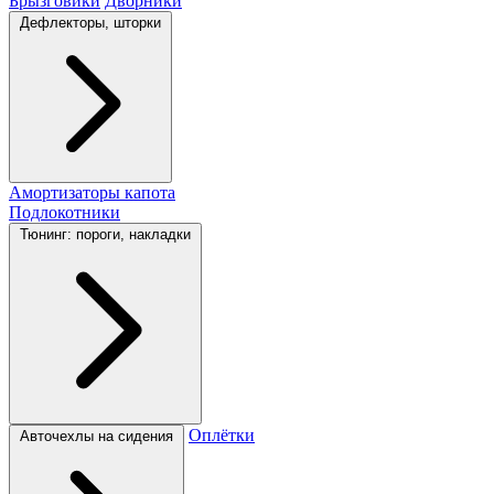
Брызговики
Дворники
Дефлекторы, шторки
Амортизаторы капота
Подлокотники
Тюнинг: пороги, накладки
Оплётки
Авточехлы на сидения