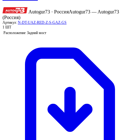
Autogur73 · Россия
Autogur73 — Autogur73
(Россия)
Артикул:
N-DT-UAZ-RED-Z-S-GAZ-GS
1 ШТ
Расположение
Задний мост