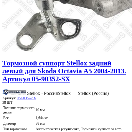
Тормозной суппорт Stellox задний
левый для Skoda Octavia A5 2004-2013.
Артикул 05-90352-SX
Stellox · Россия
Stellox — Stellox (Россия)
Артикул:
05-90352-SX
38 ШТ
Толщина тормозного
10 мм
диска
Вес
1,644 кг
Диаметр
38 мм
Тип тормозного
Автоматическая регулировка, Тормозной суппорт со встр.