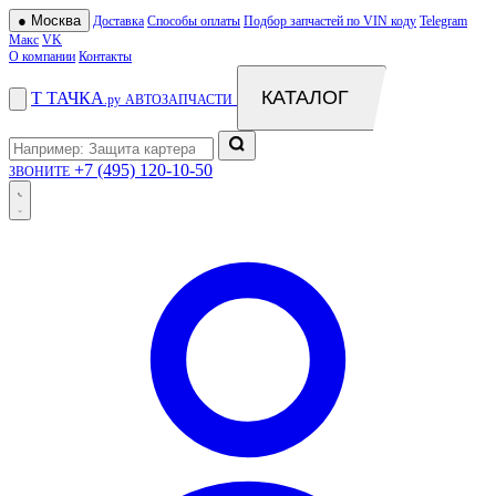
●
Москва
Доставка
Способы оплаты
Подбор запчастей по VIN коду
Telegram
Макс
VK
О компании
Контакты
КАТАЛОГ
Т
ТАЧКА
.ру
АВТОЗАПЧАСТИ
+7 (495) 120-10-50
ЗВОНИТЕ