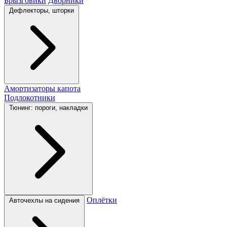
Брызговики
Дворники
Дефлекторы, шторки
Амортизаторы капота
Подлокотники
Тюнинг: пороги, накладки
Оплётки
Авточехлы на сидения