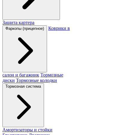
Защита картера
Коврики в
Фаркопы (прицепное)
салон и багажник
Тормозные
диски
Тормозные колодки
Тормозная система
Амортизаторы и стойки