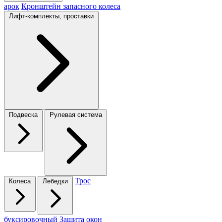
арок
Кронштейн запасного колеса
Лифт-комплекты, проставки
Подвеска
Рулевая система
Трос
Колеса
Лебедки
буксировочный
Защита окон