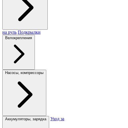
на руль
Подкрылки
Велокрепления
Насосы, компрессоры
Уход за
Аккумуляторы, зарядка