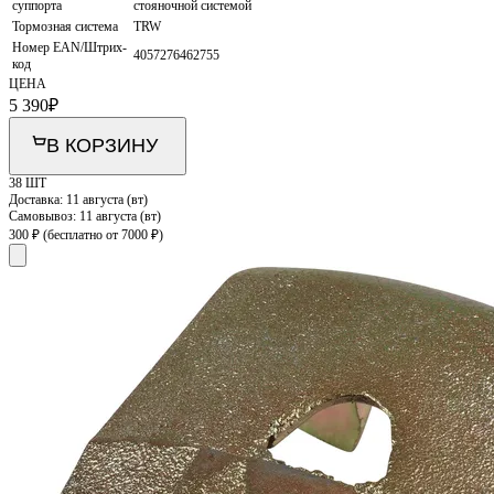
суппорта
стояночной системой
Тормозная система
TRW
Номер EAN/Штрих-
4057276462755
код
ЦЕНА
5 390
₽
В КОРЗИНУ
38 ШТ
Доставка:
11 августа (вт)
Самовывоз:
11 августа (вт)
300 ₽
(бесплатно от 7000 ₽)