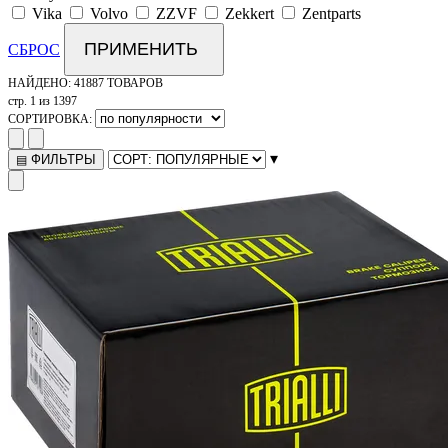
Vika
Volvo
ZZVF
Zekkert
Zentparts
ПРИМЕНИТЬ
СБРОС
НАЙДЕНО:
41887 ТОВАРОВ
стр. 1 из 1397
СОРТИРОВКА:
▾
ФИЛЬТРЫ
▤