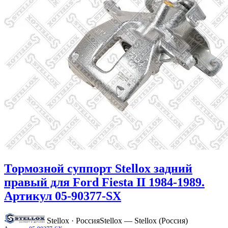
Тормозной суппорт Stellox задний
правый для Ford Fiesta II 1984-1989.
Артикул 05-90377-SX
Stellox · Россия
Stellox — Stellox (Россия)