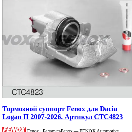
Тормозной суппорт Fenox для Dacia
Logan II 2007-2026. Артикул CTC4823
Fenox · Беларусь
Fenox — FENOX Automotive