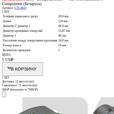
Components (Беларусь)
Артикул:
CTC4823
1 ШТ
Толщина тормозного диска
20,6 мм
Длина
124 мм
Диаметр 1/ диаметр 2
48.0 мм
Диаметр крепежных отверстий
15,87 мм
Диаметр 1
48 мм
Расстояние между отверстиями крепления
34,9 мм
Размер конуса
16 мм
Количество проводов
1
ЦЕНА
5 570
₽
В КОРЗИНУ
1 ШТ
Доставка:
11 августа (вт)
Самовывоз:
11 августа (вт)
300 ₽
(бесплатно от 7000 ₽)