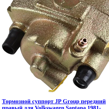
Тормозной суппорт JP Group передний
правый для Volkswagen Santana 1981-