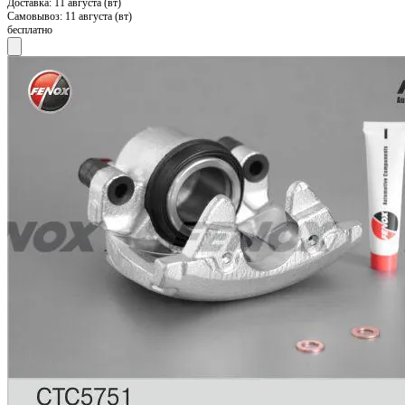
Доставка:
11 августа (вт)
Самовывоз:
11 августа (вт)
бесплатно