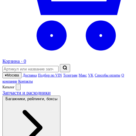
Корзина ·
0
▾
Москва
Доставка
Подбор по VIN
Телеграм
Макс
VK
Способы оплаты
О
компании
Контакты
Каталог
Запчасти и расходники
Багажники, рейлинги, боксы