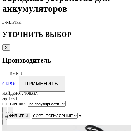
аккумуляторов
// ФИЛЬТРЫ
УТОЧНИТЬ ВЫБОР
✕
Производитель
Berkut
ПРИМЕНИТЬ
СБРОС
НАЙДЕНО:
2 ТОВАРА
стр. 1 из 1
СОРТИРОВКА:
▾
ФИЛЬТРЫ
▤