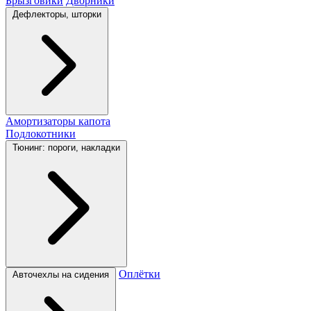
Брызговики
Дворники
Дефлекторы, шторки
Амортизаторы капота
Подлокотники
Тюнинг: пороги, накладки
Оплётки
Авточехлы на сидения