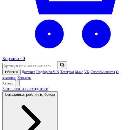
Корзина ·
0
▾
Москва
Доставка
Подбор по VIN
Телеграм
Макс
VK
Способы оплаты
О
компании
Контакты
Каталог
Запчасти и расходники
Багажники, рейлинги, боксы