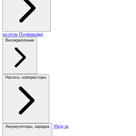
на руль
Подкрылки
Велокрепления
Насосы, компрессоры
Уход за
Аккумуляторы, зарядка