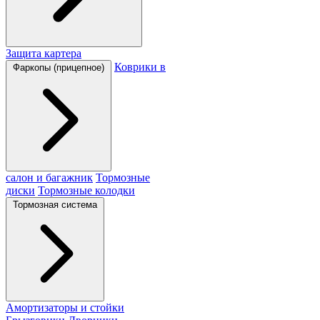
Защита картера
Коврики в
Фаркопы (прицепное)
салон и багажник
Тормозные
диски
Тормозные колодки
Тормозная система
Амортизаторы и стойки