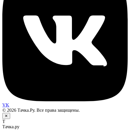
VK
© 2026 Тачка.Ру. Все права защищены.
✕
Т
Тачка.ру