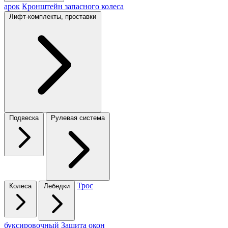
арок
Кронштейн запасного колеса
Лифт-комплекты, проставки
Подвеска
Рулевая система
Трос
Колеса
Лебедки
буксировочный
Защита окон