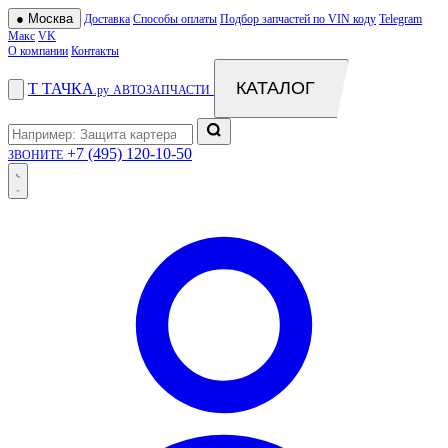
●
Москва
Доставка
Способы оплаты
Подбор запчастей по VIN коду
Telegram
Макс
VK
О компании
Контакты
КАТАЛОГ
Т
ТАЧКА
.ру
АВТОЗАПЧАСТИ
+7 (495) 120-10-50
ЗВОНИТЕ