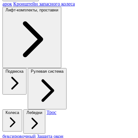
арок
Кронштейн запасного колеса
Лифт-комплекты, проставки
Подвеска
Рулевая система
Трос
Колеса
Лебедки
буксировочный
Защита окон