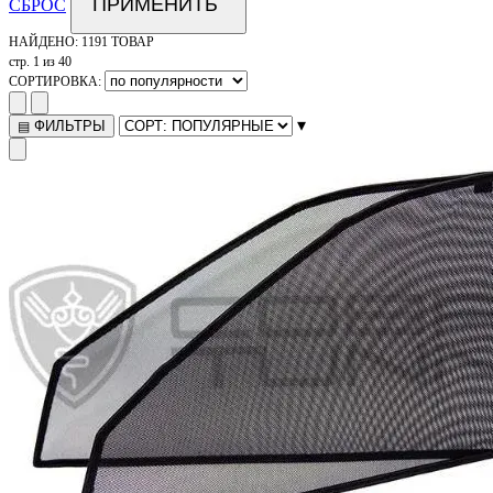
ПРИМЕНИТЬ
СБРОС
НАЙДЕНО:
1191 ТОВАР
стр. 1 из 40
СОРТИРОВКА:
▾
ФИЛЬТРЫ
▤