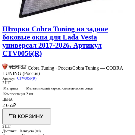
Шторки Cobra Tuning на задние
боковые окна для Lada Vesta
универсал 2017-2026. Артикул
CTV0056(R)
Cobra Tuning · Россия
Cobra Tuning — COBRA
TUNING (Россия)
Артикул:
CTV0056(R)
2 ШТ
Материал
Металлический каркас, синтетическая сетка
Комплектация
2 шт.
ЦЕНА
2 665
₽
В КОРЗИНУ
2 ШТ
Доставка:
10 августа (пн)