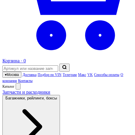
Корзина ·
0
▾
Москва
Доставка
Подбор по VIN
Телеграм
Макс
VK
Способы оплаты
О
компании
Контакты
Каталог
Запчасти и расходники
Багажники, рейлинги, боксы