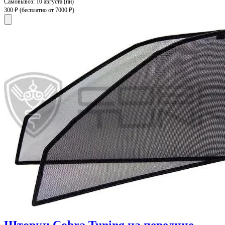
Самовывоз:
10 августа (пн)
300 ₽
(бесплатно от 7000 ₽)
Шторки Cobra Tuning на передние