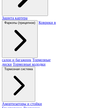
Защита картера
Коврики в
Фаркопы (прицепное)
салон и багажник
Тормозные
диски
Тормозные колодки
Тормозная система
Амортизаторы и стойки