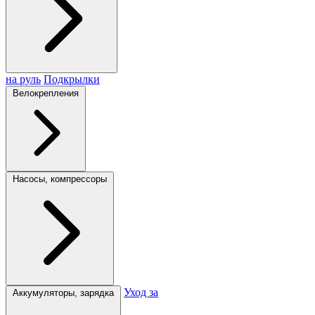
на руль
Подкрылки
Велокрепления
Насосы, компрессоры
Уход за
Аккумуляторы, зарядка