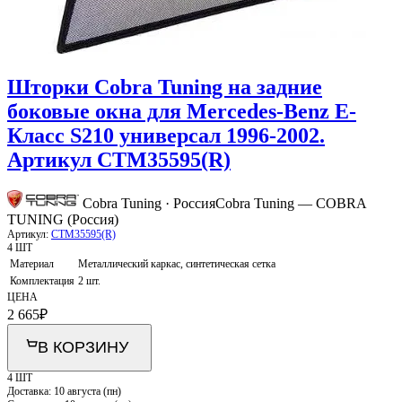
Шторки Cobra Tuning на задние
боковые окна для Mercedes-Benz E-
Класс S210 универсал 1996-2002.
Артикул CTM35595(R)
Cobra Tuning · Россия
Cobra Tuning — COBRA
TUNING (Россия)
Артикул:
CTM35595(R)
4 ШТ
Материал
Металлический каркас, синтетическая сетка
Комплектация
2 шт.
ЦЕНА
2 665
₽
В КОРЗИНУ
4 ШТ
Доставка:
10 августа (пн)