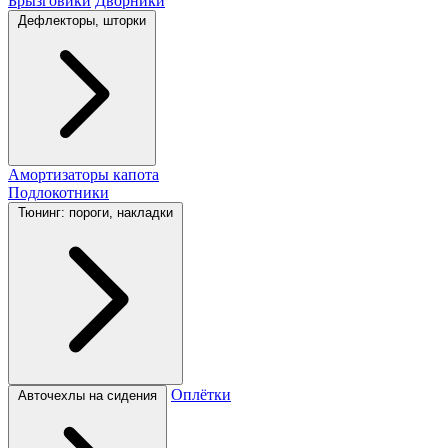
Брызговики
Дворники
Дефлекторы, шторки
Амортизаторы капота
Подлокотники
Тюнинг: пороги, накладки
Оплётки
Авточехлы на сидения