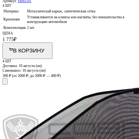
Артикул:
SH65-01
4 ШТ
Материал
Металлический каркас, синтетическая сетка
Устанавливается на клипсы или магниты, без вмешательства в
Крепление
конструкцию автомобиля
Комплектация
2 шт.
ЦЕНА
1 775
₽
В КОРЗИНУ
4 ШТ
Доставка:
10 августа (пн)
Самовывоз:
10 августа (пн)
300 ₽
(от 2000 ₽; до 2000 ₽ — 400 ₽)