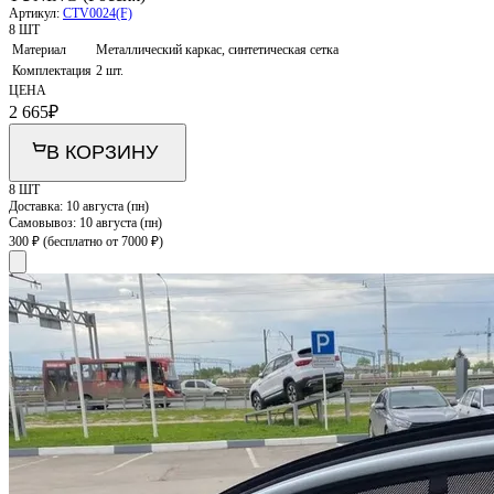
Артикул:
CTV0024(F)
8 ШТ
Материал
Металлический каркас, синтетическая сетка
Комплектация
2 шт.
ЦЕНА
2 665
₽
В КОРЗИНУ
8 ШТ
Доставка:
10 августа (пн)
Самовывоз:
10 августа (пн)
300 ₽
(бесплатно от 7000 ₽)