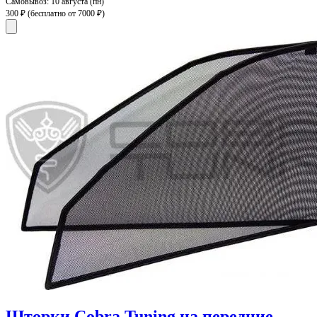
Самовывоз:
10 августа (пн)
300 ₽
(бесплатно от 7000 ₽)
Шторки Cobra Tuning на передние