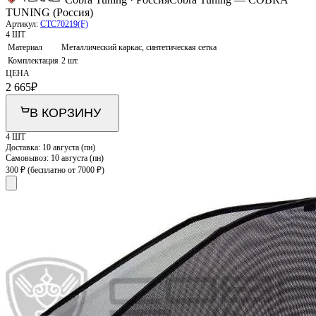
TUNING (Россия)
Артикул:
CTC70219(F)
4 ШТ
Материал
Металлический каркас, синтетическая сетка
Комплектация
2 шт.
ЦЕНА
2 665
₽
В КОРЗИНУ
4 ШТ
Доставка:
10 августа (пн)
Самовывоз:
10 августа (пн)
300 ₽
(бесплатно от 7000 ₽)