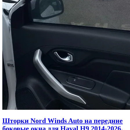
Шторки Nord Winds Auto на передние
боковые окна для Haval H9 2014-2026.