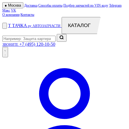
●
Москва
Доставка
Способы оплаты
Подбор запчастей по VIN коду
Telegram
Макс
VK
О компании
Контакты
КАТАЛОГ
Т
ТАЧКА
.ру
АВТОЗАПЧАСТИ
+7 (495) 120-10-50
ЗВОНИТЕ