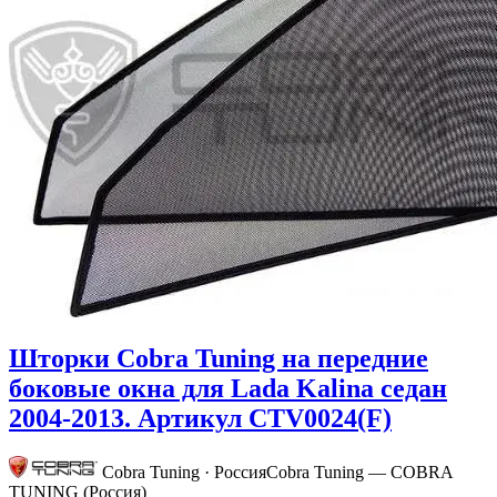
Шторки Cobra Tuning на передние
боковые окна для Lada Kalina седан
2004-2013. Артикул CTV0024(F)
Cobra Tuning · Россия
Cobra Tuning — COBRA
TUNING (Россия)