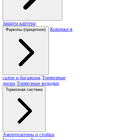
Защита картера
Коврики в
Фаркопы (прицепное)
салон и багажник
Тормозные
диски
Тормозные колодки
Тормозная система
Амортизаторы и стойки