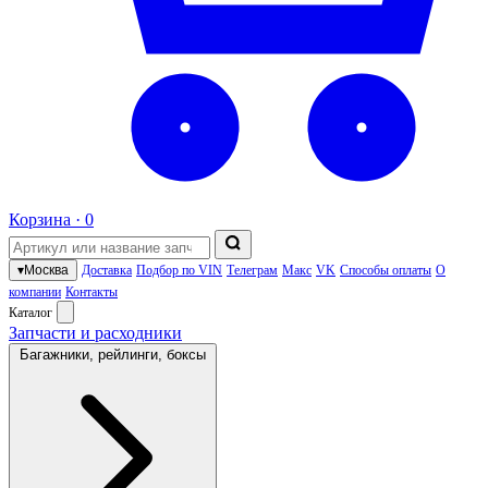
Корзина ·
0
▾
Москва
Доставка
Подбор по VIN
Телеграм
Макс
VK
Способы оплаты
О
компании
Контакты
Каталог
Запчасти и расходники
Багажники, рейлинги, боксы