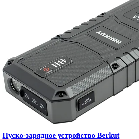
Пуско-зарядное устройство Berkut