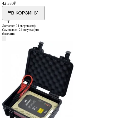
42 380
₽
В КОРЗИНУ
1 ШТ
Доставка:
24 августа (пн)
Самовывоз:
24 августа (пн)
бесплатно