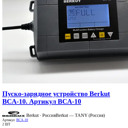
Пуско-зарядное устройство Berkut
BCA-10. Артикул BCA-10
Berkut · Россия
Berkut — TANY (Россия)
Артикул:
BCA-10
2 ШТ