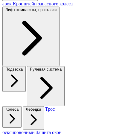
арок
Кронштейн запасного колеса
Лифт-комплекты, проставки
Подвеска
Рулевая система
Трос
Колеса
Лебедки
буксировочный
Защита окон