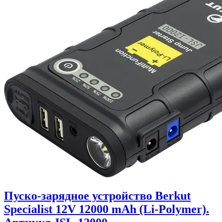
Пуско-зарядное устройство Berkut
Specialist 12V 12000 mAh (Li-Polymer).