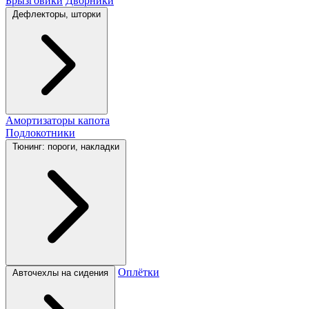
Брызговики
Дворники
Дефлекторы, шторки
Амортизаторы капота
Подлокотники
Тюнинг: пороги, накладки
Оплётки
Авточехлы на сидения