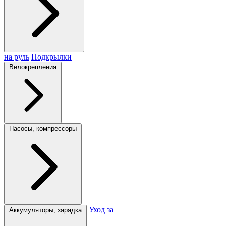
на руль
Подкрылки
Велокрепления
Насосы, компрессоры
Уход за
Аккумуляторы, зарядка