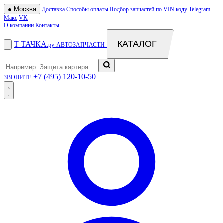
●
Москва
Доставка
Способы оплаты
Подбор запчастей по VIN коду
Telegram
Макс
VK
О компании
Контакты
КАТАЛОГ
Т
ТАЧКА
.ру
АВТОЗАПЧАСТИ
+7 (495) 120-10-50
ЗВОНИТЕ