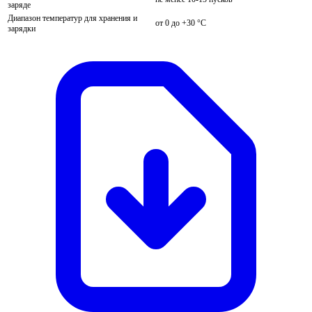
заряде
Диапазон температур для хранения и
от 0 до +30 °C
зарядки