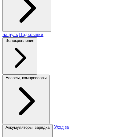
на руль
Подкрылки
Велокрепления
Насосы, компрессоры
Уход за
Аккумуляторы, зарядка