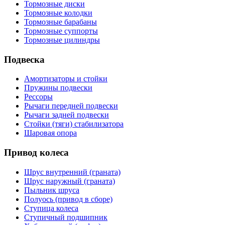
Тормозные диски
Тормозные колодки
Тормозные барабаны
Тормозные суппорты
Тормозные цилиндры
Подвеска
Амортизаторы и стойки
Пружины подвески
Рессоры
Рычаги передней подвески
Рычаги задней подвески
Стойки (тяги) стабилизатора
Шаровая опора
Привод колеса
Шрус внутренний (граната)
Шрус наружный (граната)
Пыльник шруса
Полуось (привод в сборе)
Ступица колеса
Ступичный подшипник