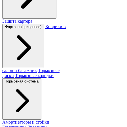
Защита картера
Коврики в
Фаркопы (прицепное)
салон и багажник
Тормозные
диски
Тормозные колодки
Тормозная система
Амортизаторы и стойки