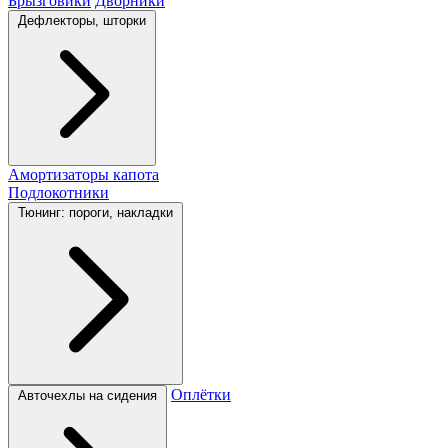
Брызговики
Дворники
Дефлекторы, шторки
Амортизаторы капота
Подлокотники
Тюнинг: пороги, накладки
Оплётки
Авточехлы на сидения