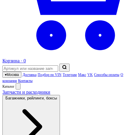
Корзина ·
0
▾
Москва
Доставка
Подбор по VIN
Телеграм
Макс
VK
Способы оплаты
О
компании
Контакты
Каталог
Запчасти и расходники
Багажники, рейлинги, боксы