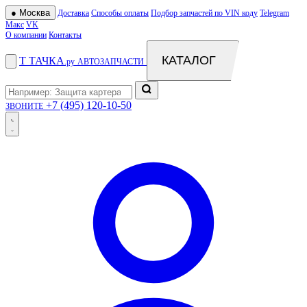
●
Москва
Доставка
Способы оплаты
Подбор запчастей по VIN коду
Telegram
Макс
VK
О компании
Контакты
КАТАЛОГ
Т
ТАЧКА
.ру
АВТОЗАПЧАСТИ
+7 (495) 120-10-50
ЗВОНИТЕ