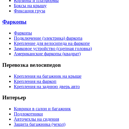
Корзины и платформы
Боксы на крышу
Фиксация груза
Фаркопы
Фаркопы
Подключение (электрика) фаркопа
Крепление для велосипеда на фаркопе
Замковое устройство (сцепная головка)
Американские фаркопы (квадрат)
Перевозка велосипедов
Крепления на багажник на крыше
Крепления на фаркоп
Крепления на заднюю дверь авто
Интерьер
Коврики в салон и багажник
Подлокотники
Авточехлы на сидения
Защита багажника (чехол)