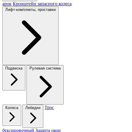
арок
Кронштейн запасного колеса
Лифт-комплекты, проставки
Подвеска
Рулевая система
Трос
Колеса
Лебедки
буксировочный
Защита окон