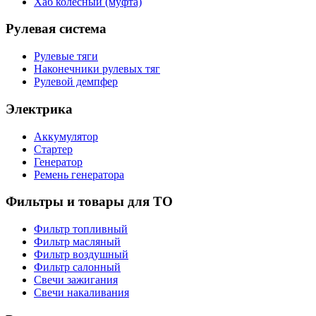
Хаб колесный (муфта)
Рулевая система
Рулевые тяги
Наконечники рулевых тяг
Рулевой демпфер
Электрика
Аккумулятор
Стартер
Генератор
Ремень генератора
Фильтры и товары для ТО
Фильтр топливный
Фильтр масляный
Фильтр воздушный
Фильтр салонный
Свечи зажигания
Свечи накаливания