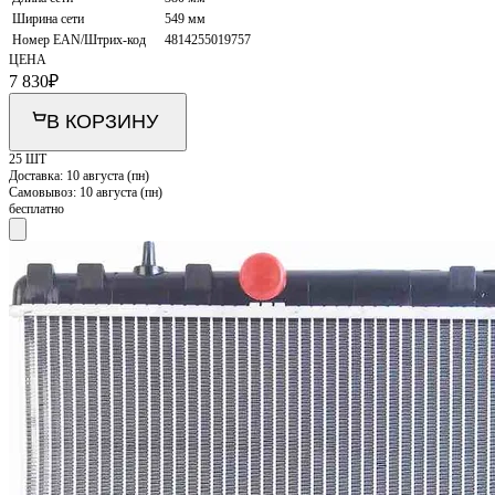
Ширина сети
549 мм
Номер EAN/Штрих-код
4814255019757
ЦЕНА
7 830
₽
В КОРЗИНУ
25 ШТ
Доставка:
10 августа (пн)
Самовывоз:
10 августа (пн)
бесплатно