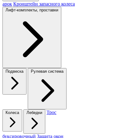
арок
Кронштейн запасного колеса
Лифт-комплекты, проставки
Подвеска
Рулевая система
Трос
Колеса
Лебедки
буксировочный
Защита окон