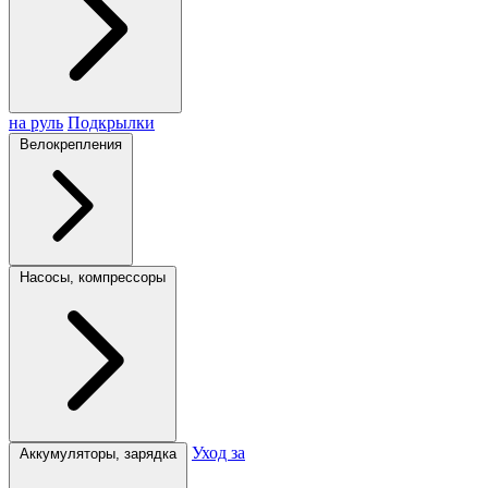
на руль
Подкрылки
Велокрепления
Насосы, компрессоры
Уход за
Аккумуляторы, зарядка