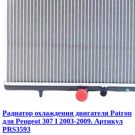
Радиатор охлаждения двигателя Patron
для Peugeot 307 I 2003-2009. Артикул
PRS3593