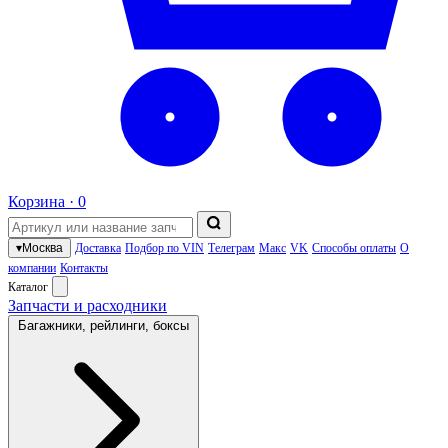
Корзина ·
0
▾
Москва
Доставка
Подбор по VIN
Телеграм
Макс
VK
Способы оплаты
О
компании
Контакты
Каталог
Запчасти и расходники
Багажники, рейлинги, боксы