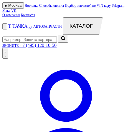
●
Москва
Доставка
Способы оплаты
Подбор запчастей по VIN коду
Telegram
Макс
VK
О компании
Контакты
КАТАЛОГ
Т
ТАЧКА
.ру
АВТОЗАПЧАСТИ
+7 (495) 120-10-50
ЗВОНИТЕ