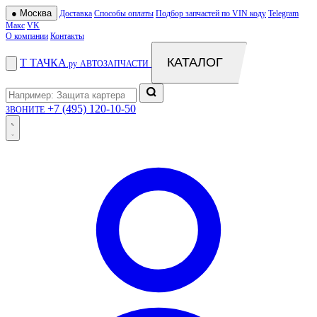
●
Москва
Доставка
Способы оплаты
Подбор запчастей по VIN коду
Telegram
Макс
VK
О компании
Контакты
КАТАЛОГ
Т
ТАЧКА
.ру
АВТОЗАПЧАСТИ
+7 (495) 120-10-50
ЗВОНИТЕ