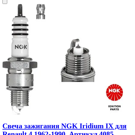
Свеча зажигания NGK Iridium IX для
Renault 4 1962-1990. Артикул 4085