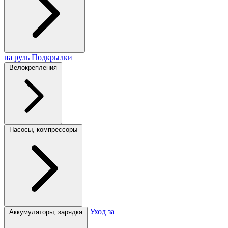
на руль
Подкрылки
Велокрепления
Насосы, компрессоры
Уход за
Аккумуляторы, зарядка