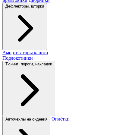
Брызговики
Дворники
Дефлекторы, шторки
Амортизаторы капота
Подлокотники
Тюнинг: пороги, накладки
Оплётки
Авточехлы на сидения