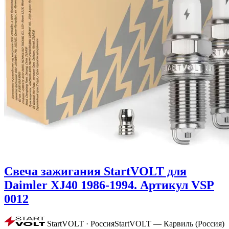
Свеча зажигания StartVOLT для
Daimler XJ40 1986-1994. Артикул VSP
0012
StartVOLT · Россия
StartVOLT — Карвиль (Россия)