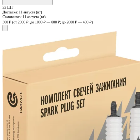
33 ШТ
Доставка:
11 августа (вт)
Самовывоз:
11 августа (вт)
300 ₽
(от 2000 ₽; до 1000 ₽ — 600 ₽; до 2000 ₽ — 400 ₽)