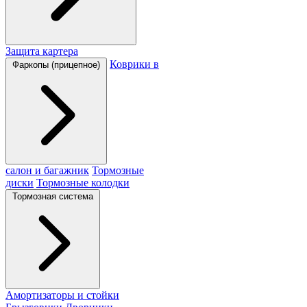
Защита картера
Коврики в
Фаркопы (прицепное)
салон и багажник
Тормозные
диски
Тормозные колодки
Тормозная система
Амортизаторы и стойки