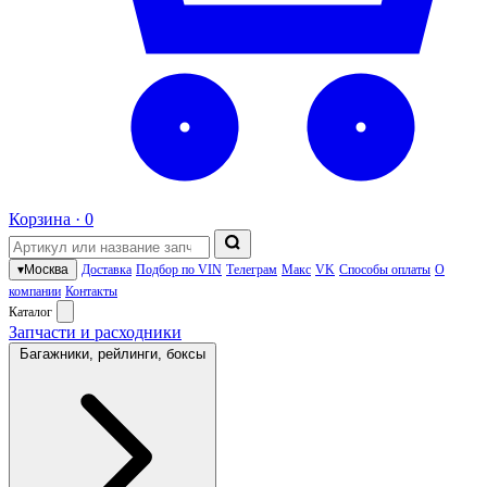
Корзина ·
0
▾
Москва
Доставка
Подбор по VIN
Телеграм
Макс
VK
Способы оплаты
О
компании
Контакты
Каталог
Запчасти и расходники
Багажники, рейлинги, боксы