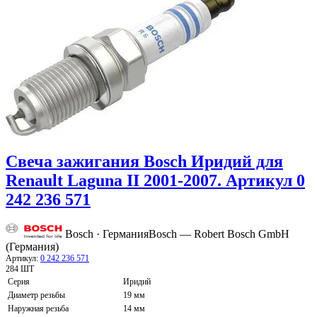
Свеча зажигания Bosch Иридий для
Renault Laguna II 2001-2007. Артикул 0
242 236 571
Bosch · Германия
Bosch — Robert Bosch GmbH
(Германия)
Артикул:
0 242 236 571
284 ШТ
Серия
Иридий
Диаметр резьбы
19 мм
Наружная резьба
14 мм