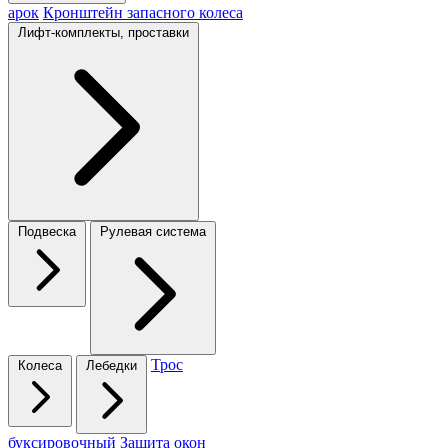
арок
Кронштейн запасного колеса
Лифт-комплекты, проставки
Подвеска
Рулевая система
Трос
Колеса
Лебедки
буксировочный
Защита окон